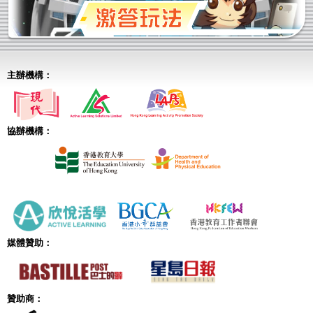
主辦機構：
協辦機構：
媒體贊助：
贊助商：